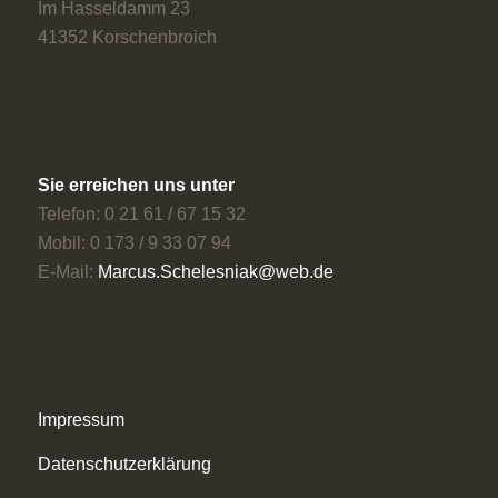
Im Hasseldamm 23
41352 Korschenbroich
Sie erreichen uns unter
Telefon: 0 21 61 / 67 15 32
Mobil: 0 173 / 9 33 07 94
E-Mail:
Marcus.Schelesniak@web.de
Impressum
Datenschutzerklärung